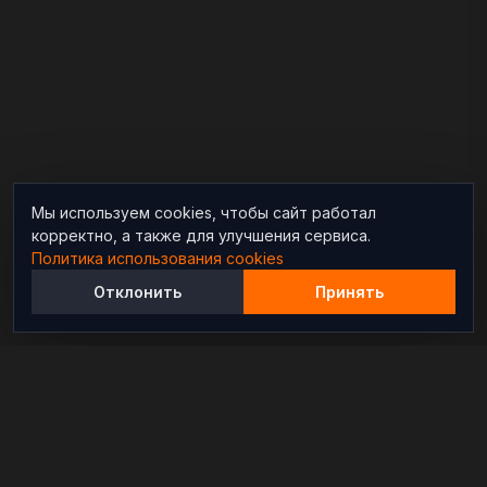
Мы используем cookies, чтобы сайт работал
корректно, а также для улучшения сервиса.
Политика использования cookies
Отклонить
Принять
Независимый информационно-аналитический
проект, освещающий конфликты и геополитические