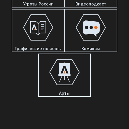
Угрозы России
Видеоподкаст
Графические новеллы
Комиксы
Арты