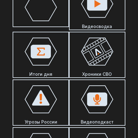
Видеосводка
Итоги дня
Хроники СВО
Угрозы России
Видеоподкаст