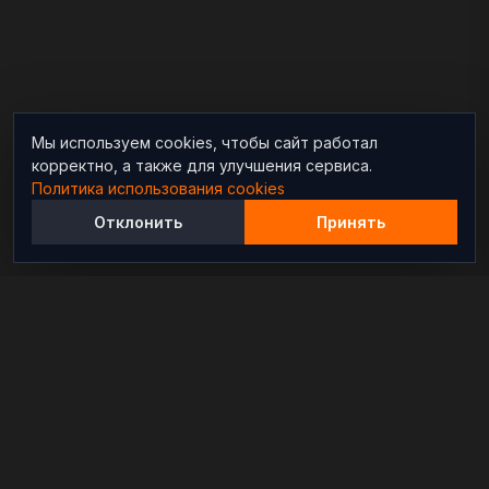
Мы используем cookies, чтобы сайт работал
корректно, а также для улучшения сервиса.
Политика использования cookies
Отклонить
Принять
Независимый информационно-аналитический
проект, освещающий конфликты и геополитические
события в мире.