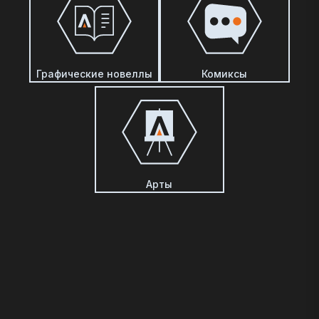
Графические новеллы
Комиксы
Арты