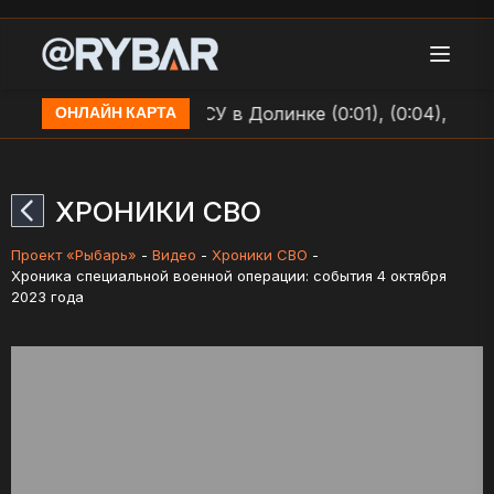
ы БЛА по позициям ВСУ в Долинке (0:01), (0:04), (0:07),
ОНЛАЙН КАРТА
ХРОНИКИ СВО
Проект «Рыбарь»
-
Видео
-
Хроники СВО
-
Хроника специальной военной операции: события 4 октября
2023 года