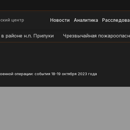
Новости
Аналитика
Расследова
ский центр
районе н.п. Прилуки
Чрезвычайная пожароопасност
оенной операции: события 18-19 октября 2023 года