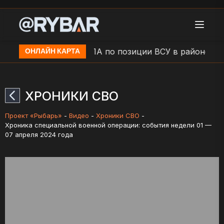
.п. Камыши
Удар БЛА по позиции ВСУ в районе н.п.
ОНЛАЙН КАРТА
ХРОНИКИ СВО
Проект «Рыбарь»
-
Видео
-
Хроники СВО
-
Хроника специальной военной операции: события недели 01 —
07 апреля 2024 года