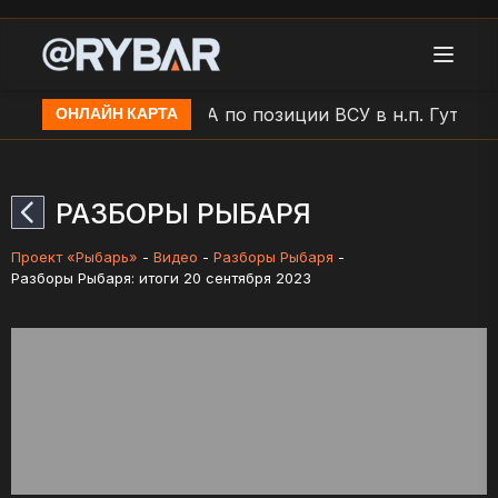
 Шишковка
Удар БЛА по позиции ВСУ в н.п. Гута-Ст
ОНЛАЙН КАРТА
РАЗБОРЫ РЫБАРЯ
Проект «Рыбарь»
-
Видео
-
Разборы Рыбаря
-
Разборы Рыбаря: итоги 20 сентября 2023