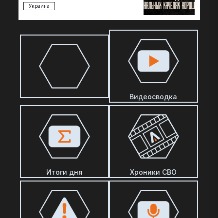
Украина
Видеосводка
Итоги дня
Хроники СВО