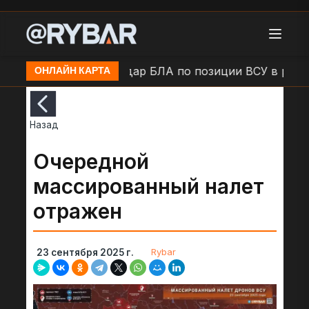
в н.п. Камыши
Удар БЛА по позиции ВСУ в районе 
ОНЛАЙН КАРТА
Назад
Очередной
массированный налет
отражен
Rybar
23 сентября 2025 г.