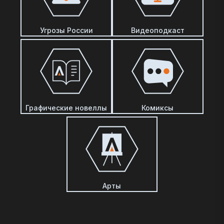
Угрозы России
Видеоподкаст
Графические новеллы
Комиксы
Арты