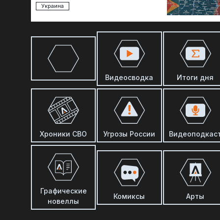
Украина
Видеосводка
Итоги дня
Хроники СВО
Угрозы России
Видеоподкас
Графические
Комиксы
Арты
новеллы