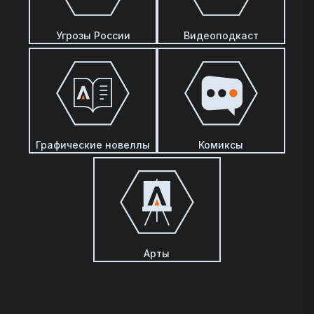
Угрозы России
Видеоподкаст
Графические новеллы
Комиксы
Арты