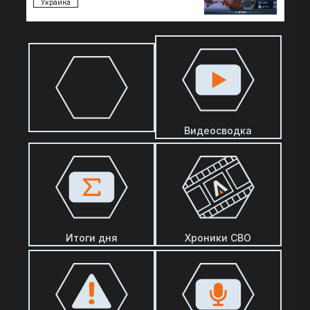
Украина
Видеосводка
Итоги дня
Хроники СВО