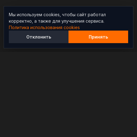
Мы используем cookies, чтобы сайт работал
корректно, а также для улучшения сервиса.
Политика использования cookies
Отклонить
Принять
Независимый информационно-аналитический
проект, освещающий конфликты и геополитические
события в мире.
РАЗДЕЛЫ
Новости