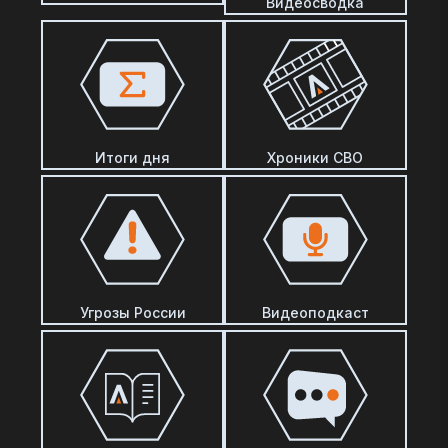
Видеосводка
Итоги дня
Хроники СВО
Угрозы России
Видеоподкаст