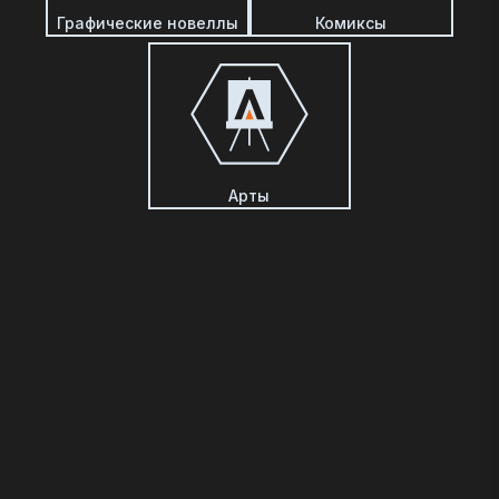
Графические новеллы
Комиксы
Арты