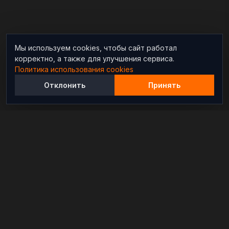
Мы используем cookies, чтобы сайт работал
корректно, а также для улучшения сервиса.
Политика использования cookies
Отклонить
Принять
Независимый информационно-аналитический
проект, освещающий конфликты и геополитические
события в мире.