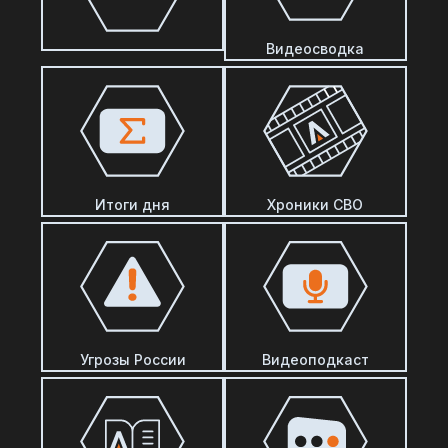
Видеосводка
Итоги дня
Хроники СВО
Угрозы России
Видеоподкаст