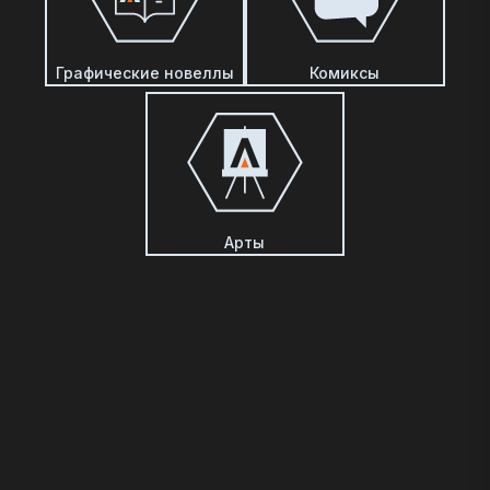
Графические новеллы
Комиксы
Арты