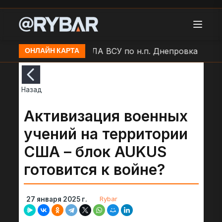
 Балаклея
Удар БЛА ВСУ по н.п. Днепровка
Оста
ОНЛАЙН КАРТА
Назад
Активизация военных
учений на территории
США – блок AUKUS
готовится к войне?
Rybar
27 января 2025 г.