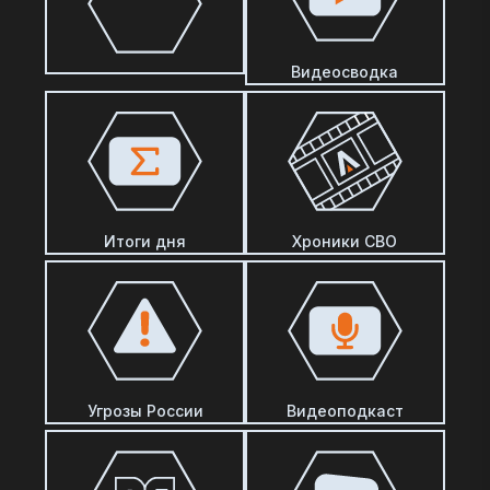
Видеосводка
Итоги дня
Хроники СВО
Угрозы России
Видеоподкаст