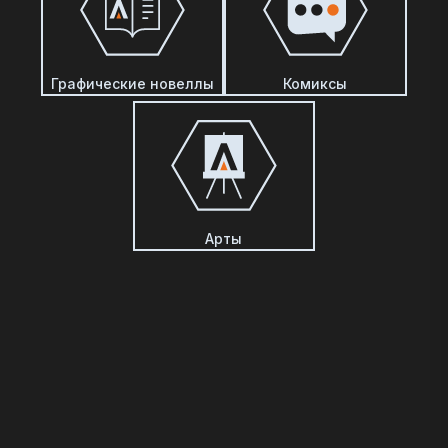
Графические новеллы
Комиксы
Арты