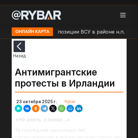
ыши
Удар БЛА по позиции ВСУ в районе н.п. Больш
ОНЛАЙН КАРТА
Назад
Антимигрантские
протесты в Ирландии
Rybar
23 октября 2025 г.
«Не опять, а снова…»
За последние несколько лет
складывающаяся миграционная ситуация