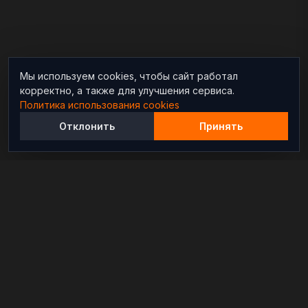
Мы используем cookies, чтобы сайт работал
корректно, а также для улучшения сервиса.
Политика использования cookies
Отклонить
Принять
Независимый информационно-аналитический
проект, освещающий конфликты и геополитические
события в мире.