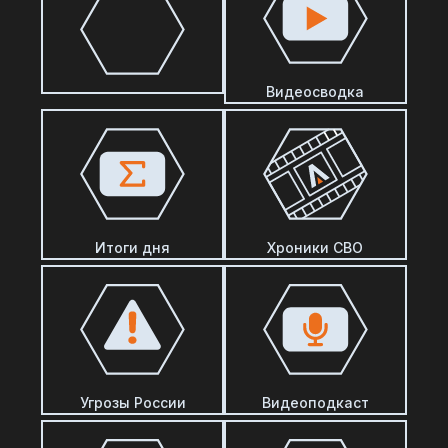
Видеосводка
Итоги дня
Хроники СВО
Угрозы России
Видеоподкаст