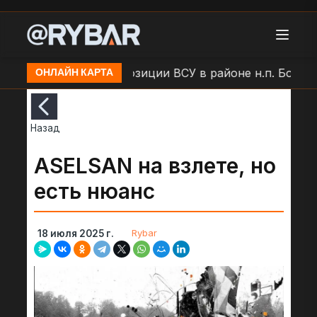
и
Удар БЛА по позиции ВСУ в районе н.п. Большая 
ОНЛАЙН КАРТА
Назад
ASELSAN на взлете, но
есть нюанс
Rybar
18 июля 2025 г.