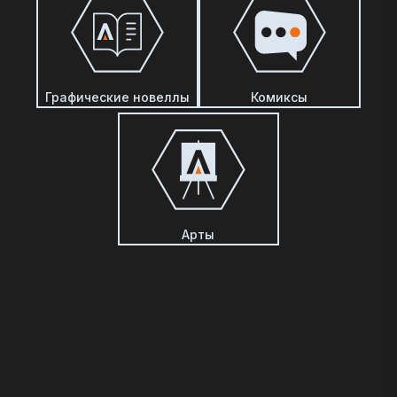
Графические новеллы
Комиксы
Арты