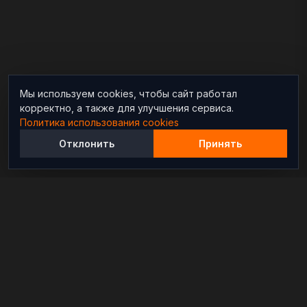
Мы используем cookies, чтобы сайт работал
корректно, а также для улучшения сервиса.
Политика использования cookies
Отклонить
Принять
Независимый информационно-аналитический
проект, освещающий конфликты и геополитические
события в мире.