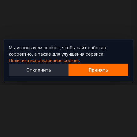
Мы используем cookies, чтобы сайт работал
корректно, а также для улучшения сервиса.
Политика использования cookies
Отклонить
Принять
Независимый информационно-аналитический
проект, освещающий конфликты и геополитические
события в мире.