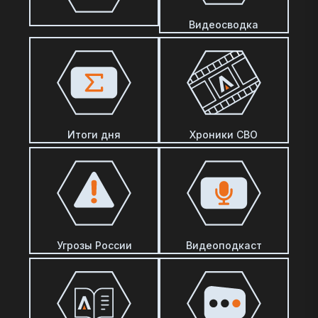
Видеосводка
Итоги дня
Хроники СВО
Угрозы России
Видеоподкаст