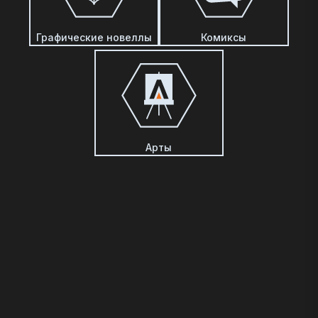
Графические новеллы
Комиксы
Арты