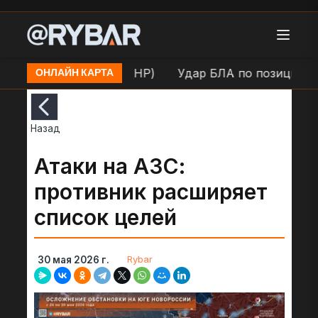
 ВСУ в н.п. Маяки (ДНР)
Удар БЛА по позиции ВСУ 
ОНЛАЙН КАРТА
Назад
Атаки на АЗС:
противник расширяет
список целей
Rybar
30 мая 2026 г.