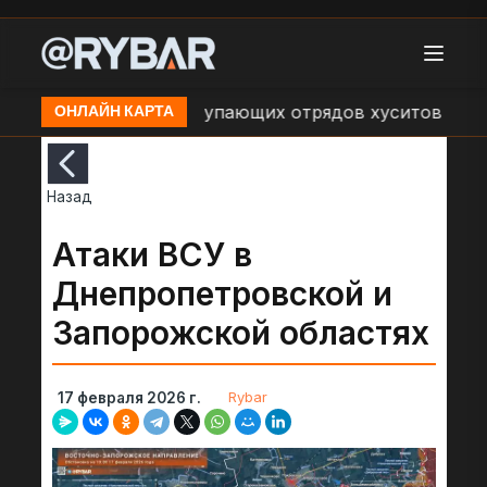
 об обстрелах наступающих отрядов хуситов со сторо
ОНЛАЙН КАРТА
Назад
Атаки ВСУ в
Днепропетровской и
Запорожской областях
Rybar
17 февраля 2026 г.