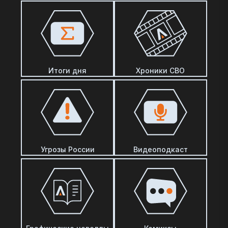
Итоги дня
Хроники СВО
Угрозы России
Видеоподкаст