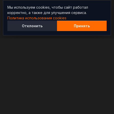
Мы используем cookies, чтобы сайт работал
корректно, а также для улучшения сервиса.
Политика использования cookies
Отклонить
Принять
Независимый информационно-аналитический
проект, освещающий конфликты и геополитические
события в мире.
РАЗДЕЛЫ
Новости