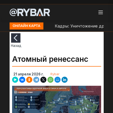
аве ВСУ в Орехове
Кадры: Уничтожение дроном Б
ОНЛАЙН КАРТА
Назад
Атомный ренессанс
Rybar
21 апреля 2026 г.