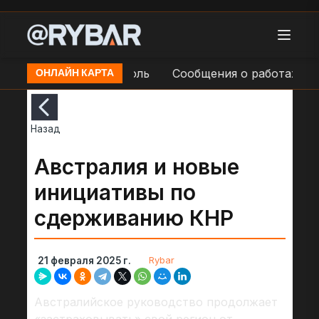
ергии в н.п. Мариуполь
Сообщения о работах по в
ОНЛАЙН КАРТА
Назад
Австралия и новые
инициативы по
сдерживанию КНР
Rybar
21 февраля 2025 г.
Австралийское руководство продолжает