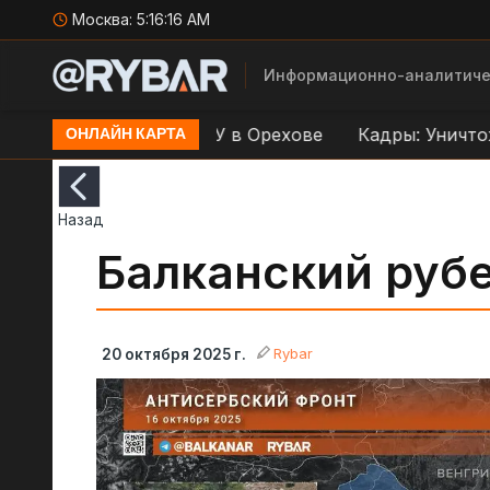
Москва:
5:16:17 AM
Информационно-аналитиче
р по переправе ВСУ в Орехове
Кадры: Уничтожени
ОНЛАЙН КАРТА
Назад
Балканский руб
Rybar
20 октября 2025 г.