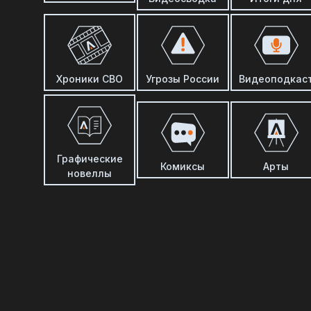
Хроники СВО
Угрозы России
Видеоподкас
Графические
Комиксы
Арты
новеллы