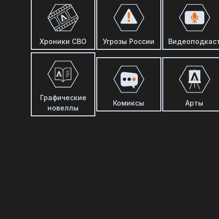
Хроники СВО
Угрозы России
Видеоподкас
Графические
Комиксы
Арты
новеллы