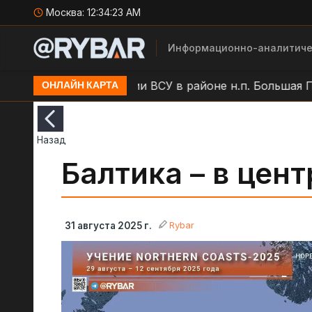
Москва:
12:34:24 AM
Информационно-аналитиче
ар БЛА по позиции ВСУ в районе н.п. Большая Писар
ОНЛАЙН КАРТА
Назад
Балтика – в цен
Rybar
31 августа 2025 г.