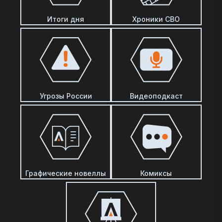
Итоги дня
Хроники СВО
Угрозы России
Видеоподкаст
Графические новеллы
Комиксы