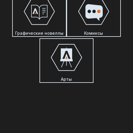
Графические новеллы
Комиксы
Арты