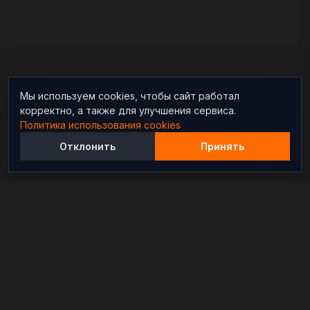
Мы используем cookies, чтобы сайт работал
корректно, а также для улучшения сервиса.
Политика использования cookies
Отклонить
Принять
Независимый информационно-аналитический
проект, освещающий конфликты и геополитические
события в мире.