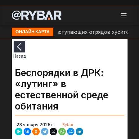
ия об обстрелах наступающих отрядов хуситов со ст
ОНЛАЙН КАРТА
Назад
Беспорядки в ДРК:
«лутинг» в
естественной среде
обитания
Rybar
28 января 2025 г.