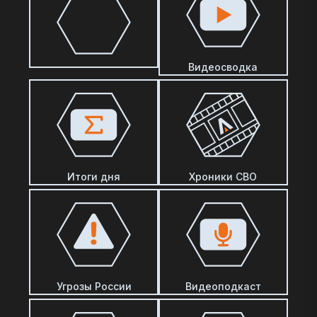
Видеосводка
Итоги дня
Хроники СВО
Угрозы России
Видеоподкаст