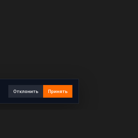
Отклонить
Принять
Ы
КОНТАКТЫ
info@rybar.ru