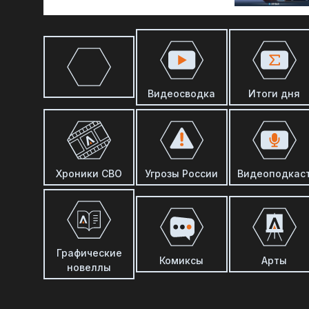
Видеосводка
Итоги дня
Хроники СВО
Угрозы России
Видеоподкас
Графические
Комиксы
Арты
новеллы