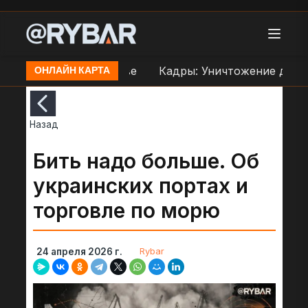
праве ВСУ в Орехове
Кадры: Уничтожение дроном
ОНЛАЙН КАРТА
Назад
Бить надо больше. Об
украинских портах и
торговле по морю
Rybar
24 апреля 2026 г.