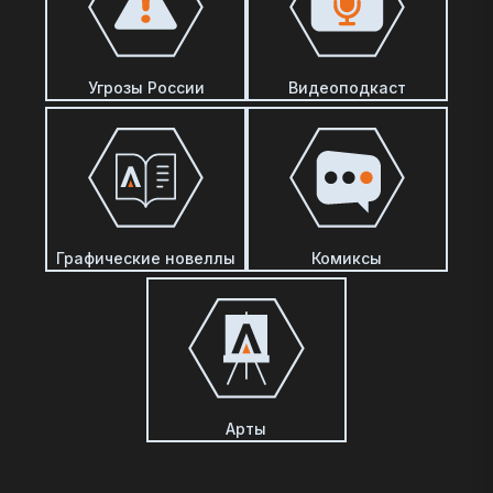
Угрозы России
Видеоподкаст
Графические новеллы
Комиксы
Арты