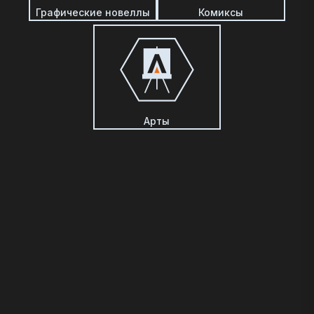
Графические новеллы
Комиксы
Арты