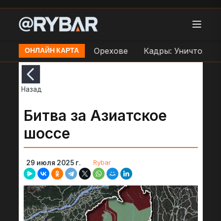
 по переправе ВСУ в Орехове
Кадры: Уничтожение
ОНЛАЙН КАРТА
Назад
Битва за Азиатское
шоссе
Rybar
29 июля 2025 г.