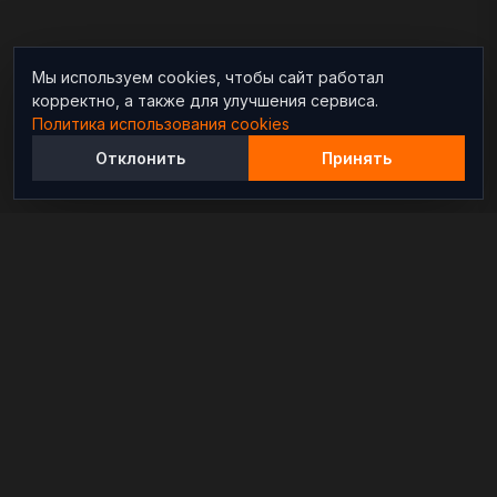
Мы используем cookies, чтобы сайт работал
корректно, а также для улучшения сервиса.
Политика использования cookies
Отклонить
Принять
Независимый информационно-аналитический
проект, освещающий конфликты и геополитические
события в мире.
РАЗДЕЛЫ