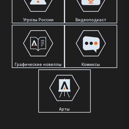
Угрозы России
Видеоподкаст
Графические новеллы
Комиксы
Арты