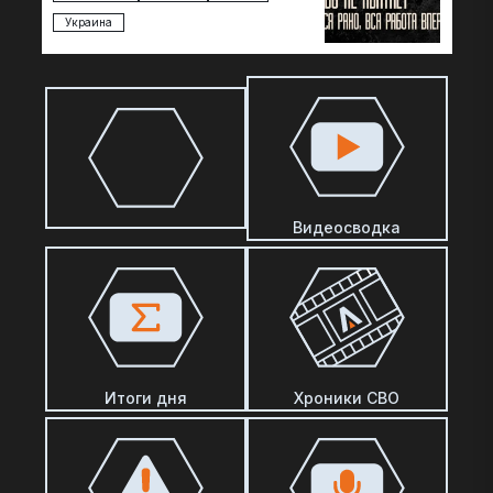
Украина
Видеосводка
Итоги дня
Хроники СВО