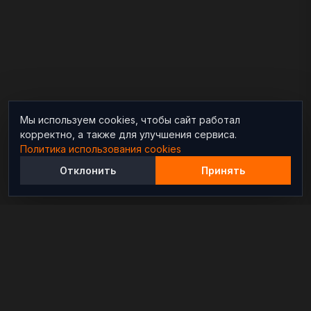
Мы используем cookies, чтобы сайт работал
корректно, а также для улучшения сервиса.
Политика использования cookies
Отклонить
Принять
Независимый информационно-аналитический
проект, освещающий конфликты и геополитические
события в мире.