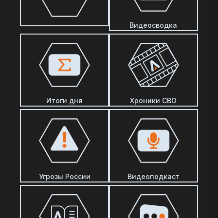
Видеосводка
Итоги дня
Хроники СВО
Угрозы России
Видеоподкаст