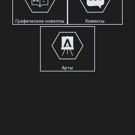
Графические новеллы
Комиксы
Арты