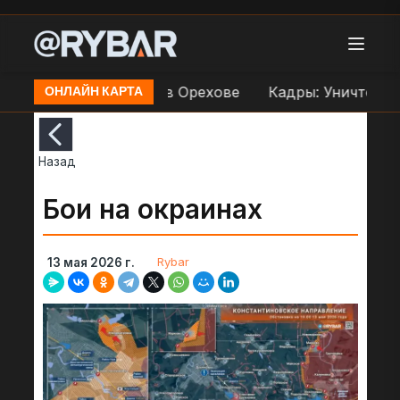
 по переправе ВСУ в Орехове
Кадры: Уничтожени
ОНЛАЙН КАРТА
Назад
Бои на окраинах
Rybar
13 мая 2026 г.