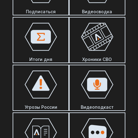
Подписаться
Видеосводка
Итоги дня
Хроники СВО
Угрозы России
Видеоподкаст