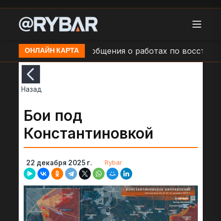
п. Мариуполь
Сообщения о работах по восстановл
ОНЛАЙН КАРТА
Назад
Бои под
Константиновкой
Rybar
22 декабря 2025 г.