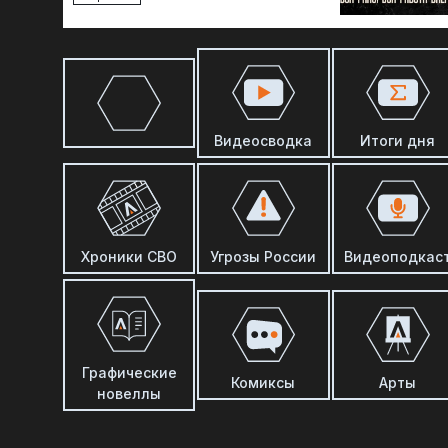
Видеосводка
Итоги дня
Хроники СВО
Угрозы России
Видеоподкас
Графические
Комиксы
Арты
новеллы