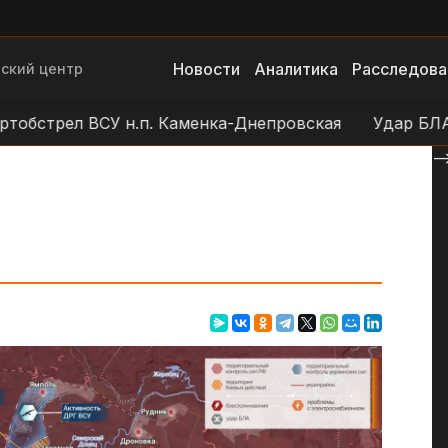
Новости
Аналитика
Расследова
ский центр
рел ВСУ н.п. Каменка-Днепровская
Удар БЛА ВСУ н
--