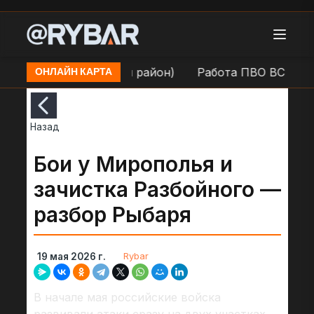
онецк (Куйбышевский район)
Работа ПВО ВС РФ в н.
ОНЛАЙН КАРТА
Назад
Бои у Мирополья и
зачистка Разбойного —
разбор Рыбаря
Rybar
19 мая 2026 г.
В начале мая российские войска