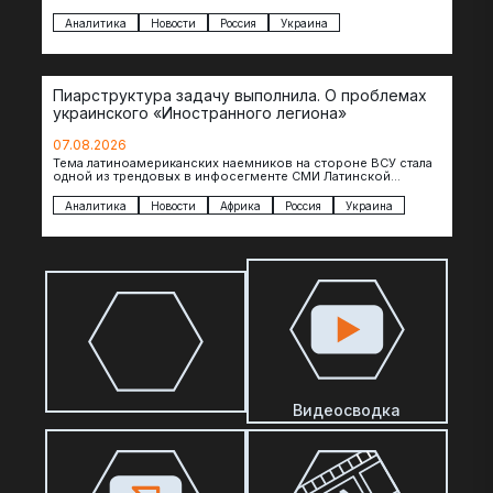
российские операторы БЛА практически не…
Аналитика
Новости
Россия
Украина
Пиарструктура задачу выполнила. О проблемах
украинского «Иностранного легиона»
07.08.2026
Тема латиноамериканских наемников на стороне ВСУ стала
одной из трендовых в инфосегменте СМИ Латинской
Америки. И последние полгода оттуда идет…
Аналитика
Новости
Африка
Россия
Украина
Видеосводка