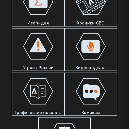
Итоги дня
Хроники СВО
Угрозы России
Видеоподкаст
Графические новеллы
Комиксы