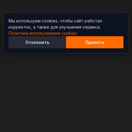
Мы используем cookies, чтобы сайт работал
корректно, а также для улучшения сервиса.
Политика использования cookies
Отклонить
Принять
Независимый информационно-аналитический
проект, освещающий конфликты и геополитические
события в мире.
РАЗДЕЛЫ