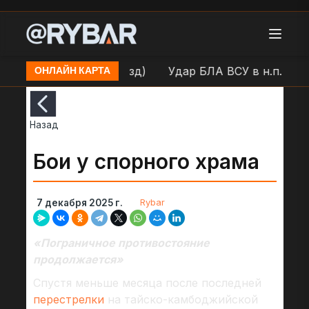
д (Театральный проезд)
Удар БЛА ВСУ в н.п. Белго
ОНЛАЙН КАРТА
Назад
Бои у спорного храма
Rybar
7 декабря 2025 г.
«Пограничное противостояние
продолжается»
Спустя меньше месяца после последней
перестрелки
на тайско-камбоджийской