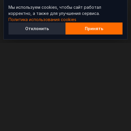
Мы используем cookies, чтобы сайт работал
корректно, а также для улучшения сервиса.
Политика использования cookies
Отклонить
Принять
Независимый информационно-аналитический
проект, освещающий конфликты и геополитические
события в мире.
РАЗДЕЛЫ
Новости