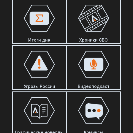
Итоги дня
Хроники СВО
Угрозы России
Видеоподкаст
Графические новеллы
Комиксы