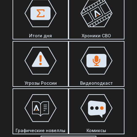
Итоги дня
Хроники СВО
Угрозы России
Видеоподкаст
Графические новеллы
Комиксы