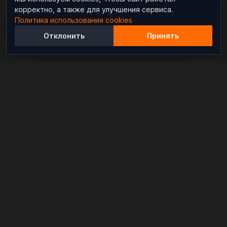
корректно, а также для улучшения сервиса.
Политика использования cookies
Отклонить
Принять
Независимый информационно-аналитический
проект, освещающий конфликты и геополитические
события в мире.
РАЗДЕЛЫ
Новости
Аналитика