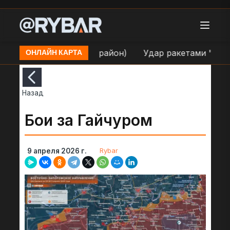
п. Киев (Оболонский район)
Удар ракетами "Оникс"
ОНЛАЙН КАРТА
Назад
Бои за Гайчуром
Rybar
9 апреля 2026 г.