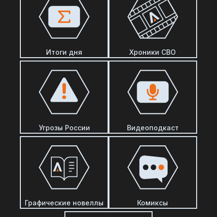
Итоги дня
Хроники СВО
Угрозы России
Видеоподкаст
Графические новеллы
Комиксы