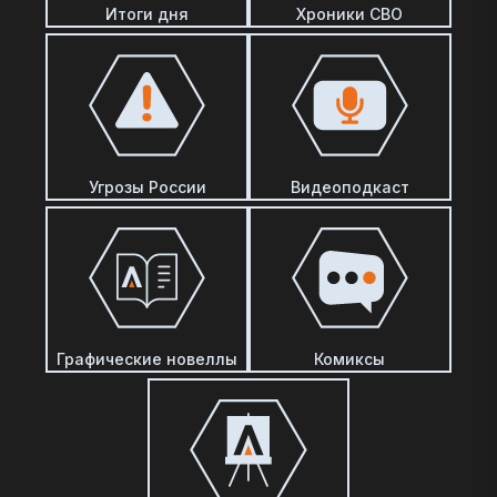
Итоги дня
Хроники СВО
Угрозы России
Видеоподкаст
Графические новеллы
Комиксы