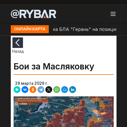
 н.п. Очаков
Атака БЛА "Герань" на позиции ВСУ в
ОНЛАЙН КАРТА
Назад
Бои за Масляковку
29 марта 2026 г.