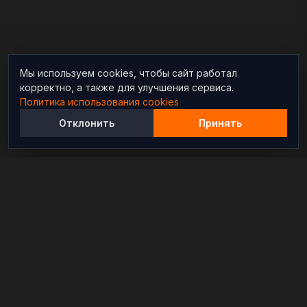
Мы используем cookies, чтобы сайт работал
корректно, а также для улучшения сервиса.
Политика использования cookies
Отклонить
Принять
Независимый информационно-аналитический
проект, освещающий конфликты и геополитические
события в мире.