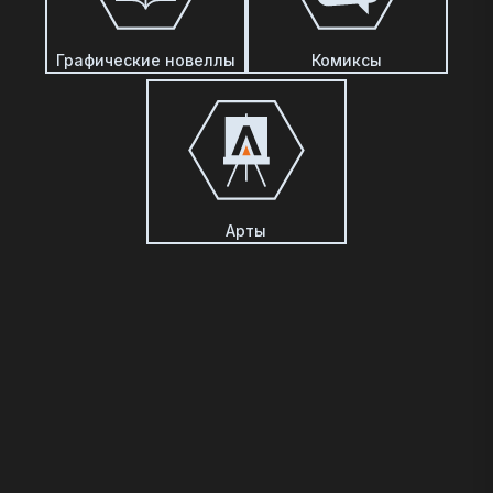
Графические новеллы
Комиксы
Арты