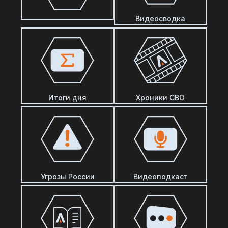
Видеосводка
Итоги дня
Хроники СВО
Угрозы России
Видеоподкаст