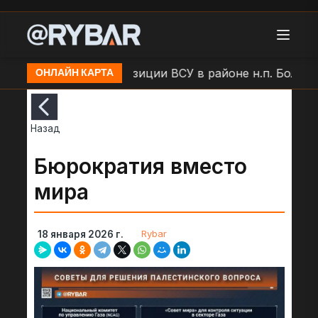
Удар БЛА по позиции ВСУ в районе н.п. Большая 
ОНЛАЙН КАРТА
Назад
Бюрократия вместо
мира
Rybar
18 января 2026 г.