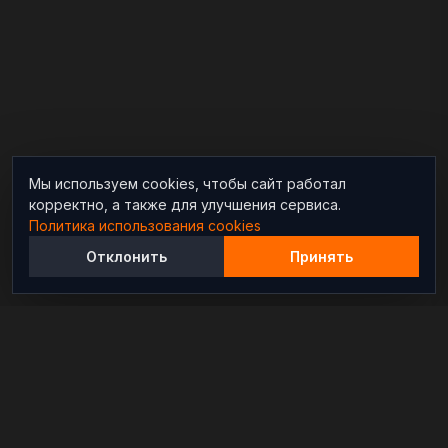
Мы используем cookies, чтобы сайт работал
корректно, а также для улучшения сервиса.
Политика использования cookies
Отклонить
Принять
Независимый информационно-аналитический
проект, освещающий конфликты и геополитические
события в мире.