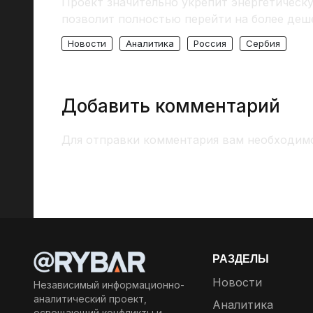
Проект значительно укрепит энергетическ
позволит полностью перейти на более деш
Новости
Аналитика
Россия
Сербия
Добавить комментарий
Для отправки комментария вам необходи
РАЗДЕЛЫ
Новости
Независимый информационно-
аналитический проект,
Аналитика
освещающий конфликты и