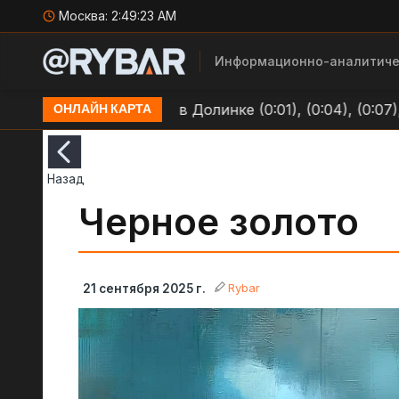
Москва:
2:49:23 AM
Информационно-аналитиче
по позициям ВСУ в Долинке (0:01), (0:04), (0:07), (0:0
ОНЛАЙН КАРТА
Назад
Черное золото
Rybar
21 сентября 2025 г.