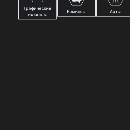
Графические
Комиксы
Арты
новеллы