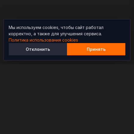
Мы используем cookies, чтобы сайт работал
корректно, а также для улучшения сервиса.
Политика использования cookies
Отклонить
Принять
Независимый информационно-аналитический
проект, освещающий конфликты и геополитические
события в мире.