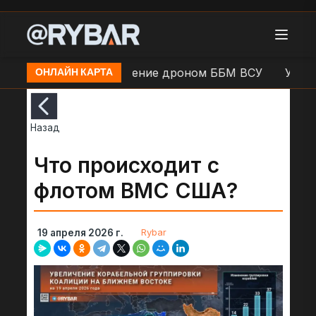
Кадры: Уничтожение дроном ББМ ВСУ
Удар БЛ
ОНЛАЙН КАРТА
Назад
Что происходит с
флотом ВМС США?
Rybar
19 апреля 2026 г.