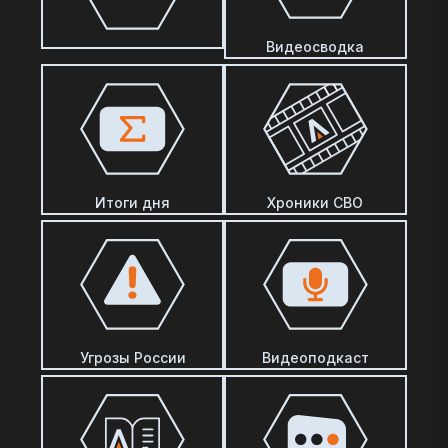
Видеосводка
Итоги дня
Хроники СВО
Угрозы России
Видеоподкаст