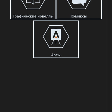
Графические новеллы
Комиксы
Арты