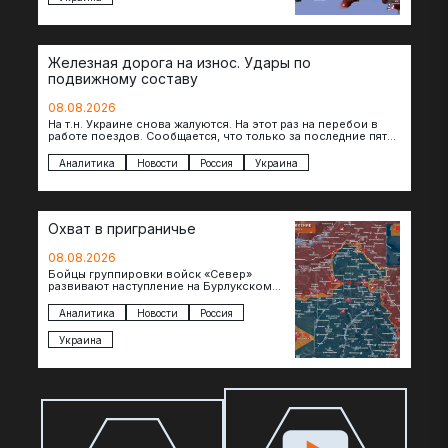
Железная дорога на износ. Удары по
подвижному составу
08.08.2026
На т.н. Украине снова жалуются. На этот раз на перебои в
работе поездов. Сообщается, что только за последние пять
дней…
Аналитика
Новости
Россия
Украина
Охват в приграничье
08.08.2026
Бойцы группировки войск «Север»
развивают наступление на Бурлукском
направлении. Российские подразделения
теснят противника сразу на нескольких
Аналитика
Новости
Россия
участках, создавая угрозу охвата…
Украина