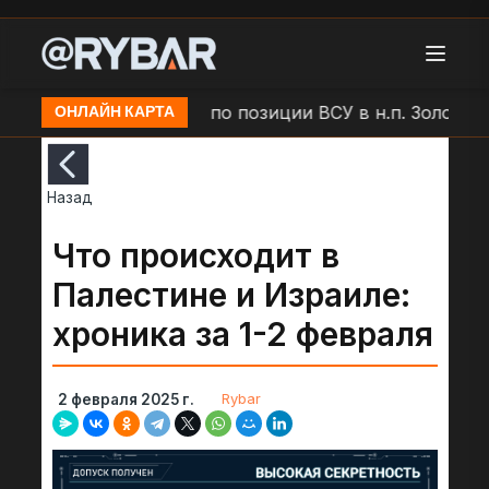
Удар БЛА "Молния" по позиции ВСУ в н.п. Золочев
ОНЛАЙН КАРТА
Назад
Что происходит в
Палестине и Израиле:
хроника за 1-2 февраля
Rybar
2 февраля 2025 г.