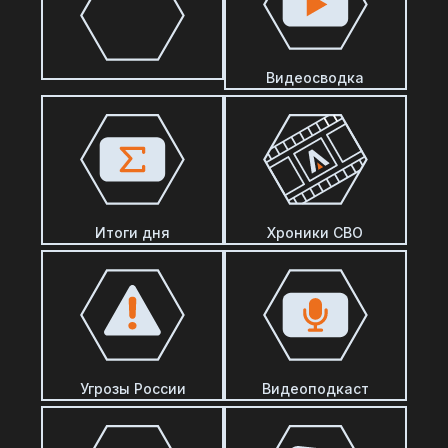
Видеосводка
Итоги дня
Хроники СВО
Угрозы России
Видеоподкаст