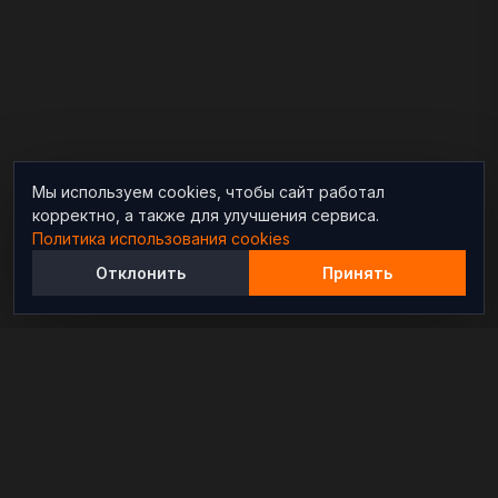
Мы используем cookies, чтобы сайт работал
корректно, а также для улучшения сервиса.
Политика использования cookies
Отклонить
Принять
Независимый информационно-аналитический
проект, освещающий конфликты и геополитические
события в мире.