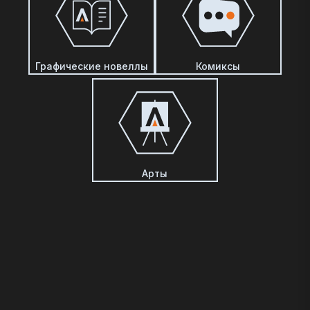
Графические новеллы
Комиксы
Арты