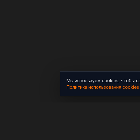
Мы используем cookies, чтобы с
Политика использования cookies
РАЗДЕЛЫ
Новости
Независимый информационно-
аналитический проект,