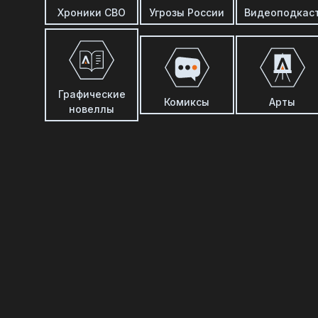
Хроники СВО
Угрозы России
Видеоподкас
Графические
Комиксы
Арты
новеллы