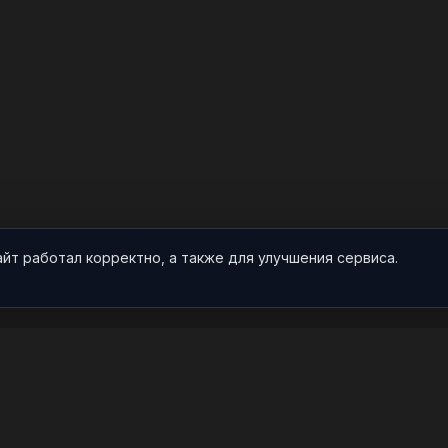
айт работал корректно, а также для улучшения сервиса.
О НАС
ПРОЕКТ
О проекте
Арты