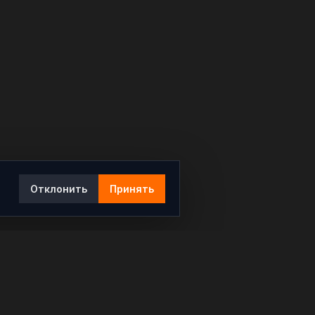
Отклонить
Принять
Ы
КОНТАКТЫ
info@rybar.ru