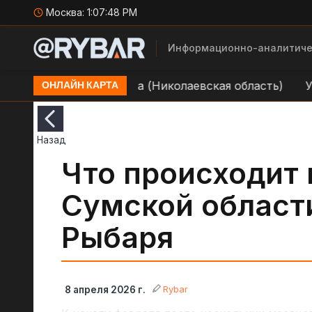
Москва:
1:07:49 PM
Информационно-аналитиче
йоне н.п. Гороховка (Николаевская область)
Удар 
ОНЛАЙН КАРТА
Назад
Что происходит 
Сумской област
Рыбаря
Rybar
8 апреля 2026 г.