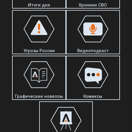
Итоги дня
Хроники СВО
Угрозы России
Видеоподкаст
Графические новеллы
Комиксы