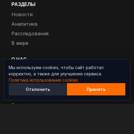
Мы используем cookies, чтобы сайт работал
Независимый информационно-аналитический
корректно, а также для улучшения сервиса.
проект, освещающий конфликты и геополитические
Политика использования cookies
события в мире.
Отклонить
Принять
РАЗДЕЛЫ
Новости
Аналитика