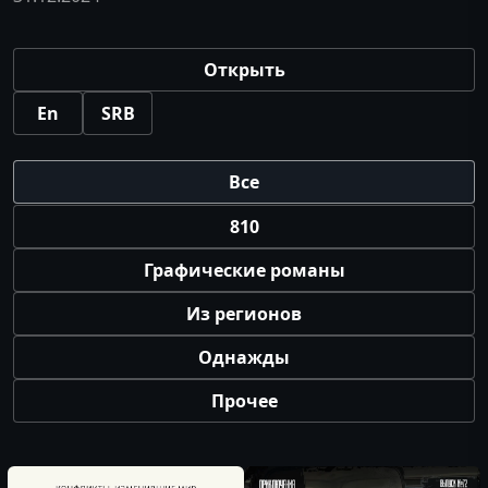
Открыть
En
SRB
Все
810
Графические романы
Из регионов
Однажды
Прочее