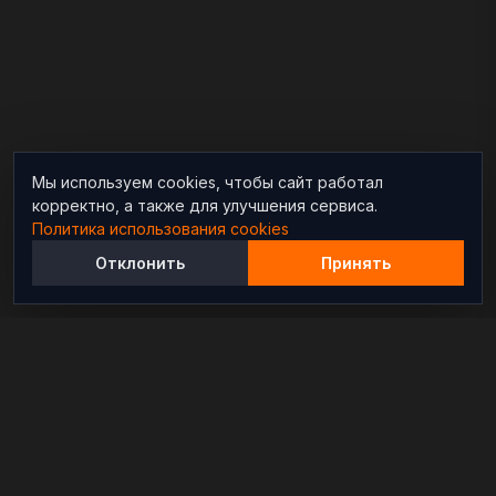
Мы используем cookies, чтобы сайт работал
корректно, а также для улучшения сервиса.
Политика использования cookies
Отклонить
Принять
Независимый информационно-аналитический
проект, освещающий конфликты и геополитические
события в мире.