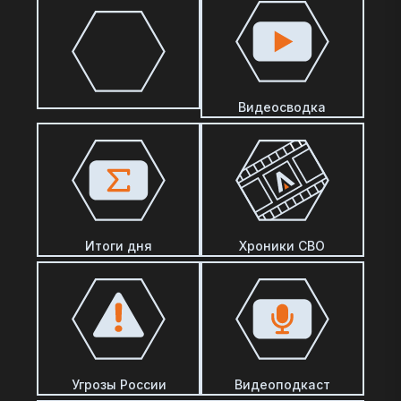
Видеосводка
Итоги дня
Хроники СВО
Угрозы России
Видеоподкаст