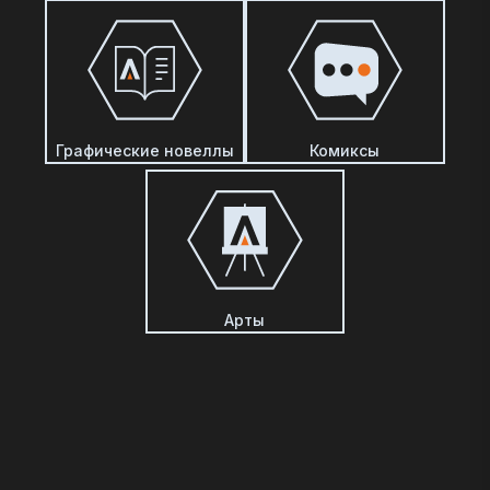
Графические новеллы
Комиксы
Арты