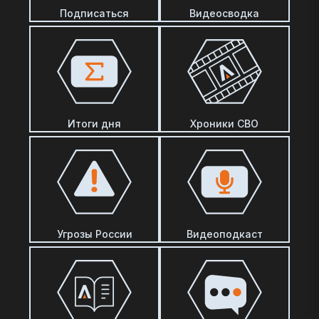
Подписаться
Видеосводка
Итоги дня
Хроники СВО
Угрозы России
Видеоподкаст