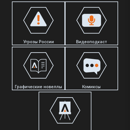
Угрозы России
Видеоподкаст
Графические новеллы
Комиксы