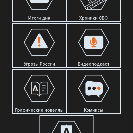
Итоги дня
Хроники СВО
Угрозы России
Видеоподкаст
Графические новеллы
Комиксы