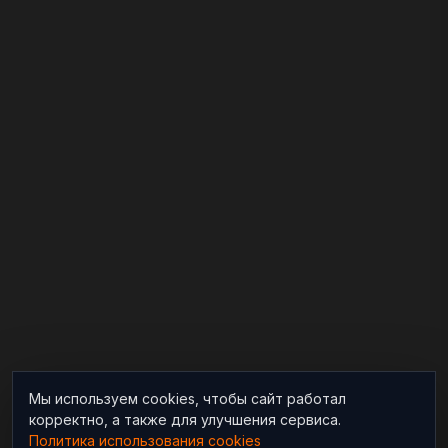
Мы используем cookies, чтобы сайт работал
корректно, а также для улучшения сервиса.
Политика использования cookies