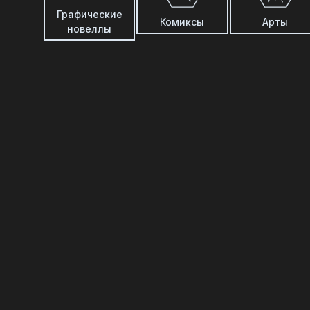
Графические
Комиксы
Арты
новеллы