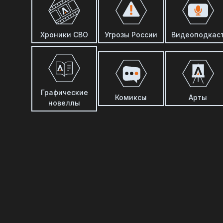
Хроники СВО
Угрозы России
Видеоподкас
Графические
Комиксы
Арты
новеллы