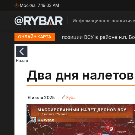
Москва:
7:19:04 AM
Информационно-аналитиче
и
Удар БЛА по позиции ВСУ в районе н.п. Большая 
ОНЛАЙН КАРТА
Назад
Два дня налетов
Rybar
6 июля 2025 г.