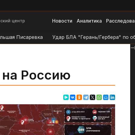
Новости
Аналитика
Расследова
ский центр
Писаревка
Удар БЛА "Герань/Гербера" по объектам
--
 на Россию